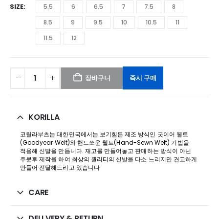
SIZE
5.5
6
6.5
7
7.5
8
8.5
9
9.5
10
10.5
11
11.5
12
장바구니
즉시 구매
KORILLA
코릴라부츠는 대한민국에서는 보기힘든 제조 방식인 굿이어 웰트
(Goodyear Welt)와 핸드쏘운 웰트(Hand-Sewn Welt) 기법을
적용해 신발을 만듭니다. 재고를 만들어놓고 판매하는 방식이 아닌
주문후 제작을 하여 최상의 퀄리티의 신발을 다소 느리지만 견고하게
만들어 전달해드리고 있습니다
CARE
DELLVERY & RETURN