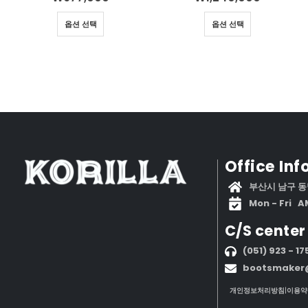
옵션 선택
옵션 선택
Office In
부산시 남구 동명
Mon - Fri AM
C/S center​
(051) 923 - 17
bootsmaker@
개인정보처리방침
|
이용약