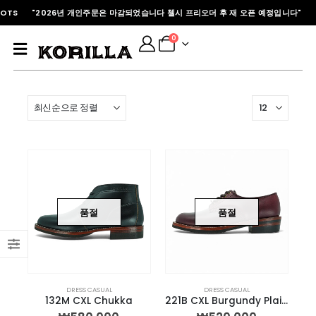
-BOOTS "2026년 개인주문은 마감되었습니다 첼시 프리오더 후 재 오픈 예정입니다"
0
품절
품절
DRESS CASUAL
DRESS CASUAL
132M CXL Chukka
221B CXL Burgundy Plain-toe Derby