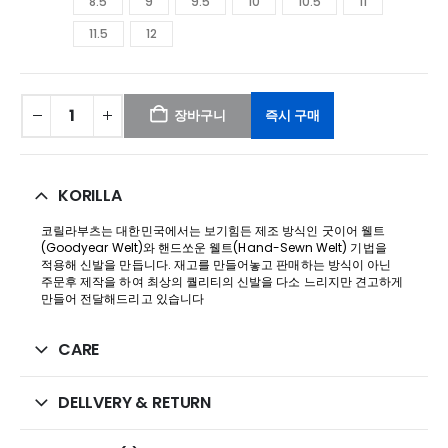
8.5
9
9.5
10
10.5
11
11.5
12
장바구니
즉시 구매
KORILLA
코릴라부츠는 대한민국에서는 보기힘든 제조 방식인 굿이어 웰트
(Goodyear Welt)와 핸드쏘운 웰트(Hand-Sewn Welt) 기법을
적용해 신발을 만듭니다. 재고를 만들어놓고 판매하는 방식이 아닌
주문후 제작을 하여 최상의 퀄리티의 신발을 다소 느리지만 견고하게
만들어 전달해드리고 있습니다
CARE
DELLVERY & RETURN