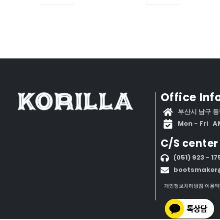
Office In
부산시 남구 동명
Mon - Fri AM
C/S center​
(051) 923 - 17
bootsmaker@
개인정보처리방침
|
이용약