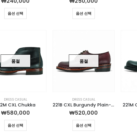
₩
240,000
₩
250,000
옵션 선택
옵션 선택
품절
품절
DRESS CASUAL
DRESS CASUAL
32M CXL Chukka
221B CXL Burgundy Plain-toe Derby
221M 
₩
580,000
₩
520,000
옵션 선택
옵션 선택