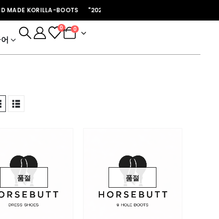
E KORILLA-BOOTS "2026년 개인주문은 마감되었습니다 첼시 프리오더 후 재
0
0
국어
품절
품절