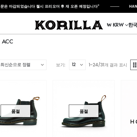
마감되었습니다 첼시 프리오더 후 재 오픈 예정입니다"
HAND MAD
₩ KRW
한
ACC
보기:
1–24/31개 결과 표시
품절
품절