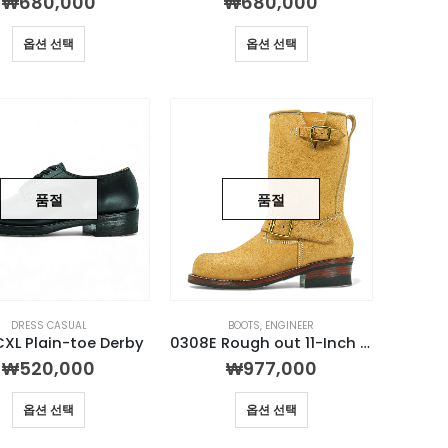
₩
680,000
₩
680,000
옵션 선택
옵션 선택
품절
품절
DRESS CASUAL
BOOTS
,
ENGINEER
CXL Plain-toe Derby
0308E Rough out 11-Inch Engineer Boot
₩
520,000
₩
977,000
옵션 선택
옵션 선택