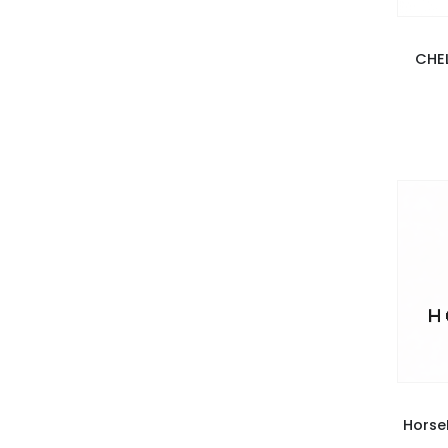
CHE
Horse