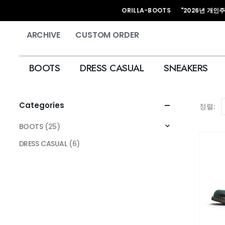
HAND MADE KORILLA-BOOTS "2026년 개인주문은 
ARCHIVE
CUSTOM ORDER
BOOTS
DRESS CASUAL
SNEAKERS
Categories
정렬:
BOOTS
(25)
DRESS CASUAL
(6)