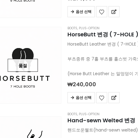
옵션 선택
BOOTS
,
PLUS-OPTION
HorseButt 변경 ( 7-HOLE 
HorseButt Leather 변경 ( 7
부츠종류 중 7홀 부츠를 홀스벗 가
품절
(Horse Butt Leather 는 말
₩
240,000
옵션 선택
BOOTS
,
PLUS-OPTION
Hand-sewn Welted 변경
핸드쏘운웰트(hand-sewn welt