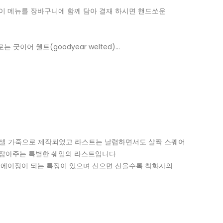
이 메뉴를 장바구니에 함께 담아 결재 하시면 핸드쏘운
 굿이어 웰트(goodyear welted)…
롬악셀 가죽으로 제작되었고 라스트는 날렵하면서도 살짝 스퀘어
 잡아주는 특별한 쉐잎의 라스트입니다
 에이징이 되는 특징이 있으며 신으면 신을수록 착화자의