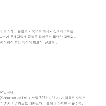
0 사의 토스카노 볼란토 가죽으로 제작되었고 라스트는
박스가 무게감있게 중심을 잡아주는 특별한 쉐잎의
 에이징이 되는 특징이 있으며 신으면…
kka입니다
hromexcel) 에 비브람 705 half Sole이 적용된 모델로
용되어 기존의 먼슨라스트 처카보다는 드레시 하지만 신을수록