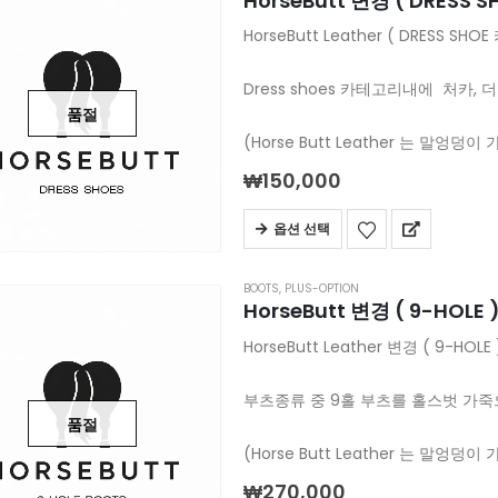
HorseButt 변경 ( DRESS S
HorseButt Leather ( DRES
Dress shoes 카테고리내에 처
품절
(Horse Butt Leather 는 말
₩
150,000
옵션 선택
BOOTS
,
PLUS-OPTION
HorseButt 변경 ( 9-HOLE 
HorseButt Leather 변경 ( 9
부츠종류 중 9홀 부츠를 홀스벗 가
품절
(Horse Butt Leather 는 말
₩
270,000