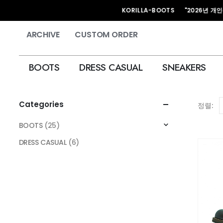
HAND MADE KORILLA-BOOTS "2026년 개인주문은 
ARCHIVE
CUSTOM ORDER
BOOTS
DRESS CASUAL
SNEAKERS
Categories
정렬:
BOOTS
(25)
DRESS CASUAL
(6)