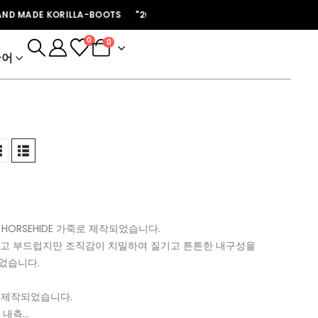
E KORILLA-BOOTS "2026년 개인주문은 마감되었습니다 첼시 프리오더 후 재
0
0
국어
 HORSEHIDE 가죽로 제작되었습니다.
가볍고 부드럽지만 조직감이 치밀하여 질기고 튼튼한 내구성을
었습니다.
 제작되었습니다.
 내측…